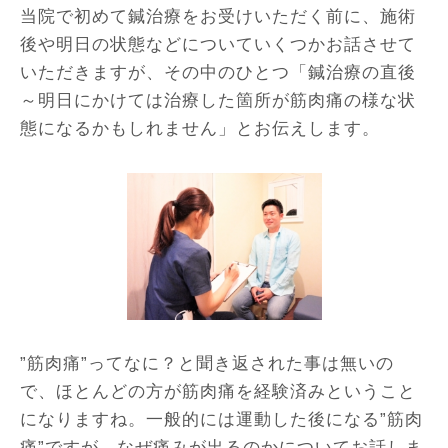
当院で初めて鍼治療をお受けいただく前に、施術
後や明日の状態などについていくつかお話させて
いただきますが、その中のひとつ「鍼治療の直後
～明日にかけては治療した箇所が筋肉痛の様な状
態になるかもしれません」とお伝えします。
”筋肉痛”ってなに？と聞き返された事は無いの
で、ほとんどの方が筋肉痛を経験済みということ
になりますね。一般的には運動した後になる”筋肉
痛”ですが、なぜ痛みが出るのかについてお話しま