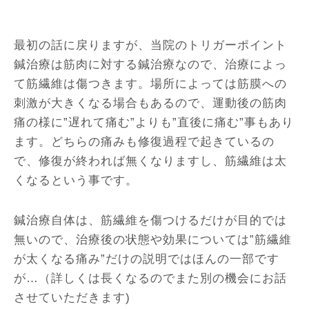
最初の話に戻りますが、当院のトリガーポイント
鍼治療は筋肉に対する鍼治療なので、治療によっ
て筋繊維は傷つきます。場所によっては筋膜への
刺激が大きくなる場合もあるので、運動後の筋肉
痛の様に”遅れて痛む”よりも”直後に痛む”事もあり
ます。どちらの痛みも修復過程で起きているの
で、修復が終われば無くなりますし、筋繊維は太
くなるという事です。
鍼治療自体は、筋繊維を傷つけるだけが目的では
無いので、治療後の状態や効果については”筋繊維
が太くなる痛み”だけの説明ではほんの一部です
が…（詳しくは長くなるのでまた別の機会にお話
させていただきます)