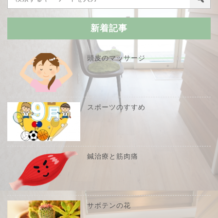
新着記事
頭皮のマッサージ
スポーツのすすめ
鍼治療と筋肉痛
サボテンの花