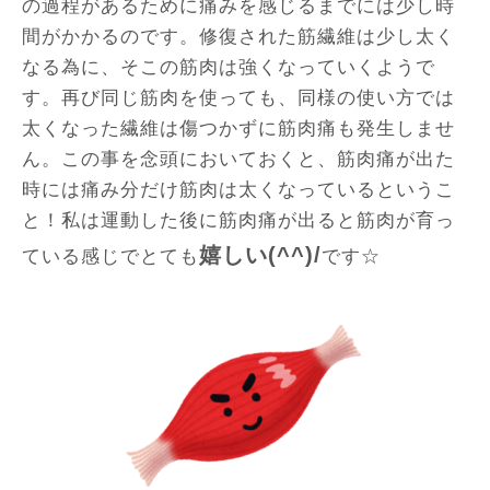
の過程があるために痛みを感じるまでには少し時
間がかかるのです。修復された筋繊維は少し太く
なる為に、そこの筋肉は強くなっていくようで
す。再び同じ筋肉を使っても、同様の使い方では
太くなった繊維は傷つかずに筋肉痛も発生しませ
ん。この事を念頭においておくと、筋肉痛が出た
時には痛み分だけ筋肉は太くなっているというこ
と！私は運動した後に筋肉痛が出ると筋肉が育っ
嬉しい(^^)/
ている感じでとても
です☆