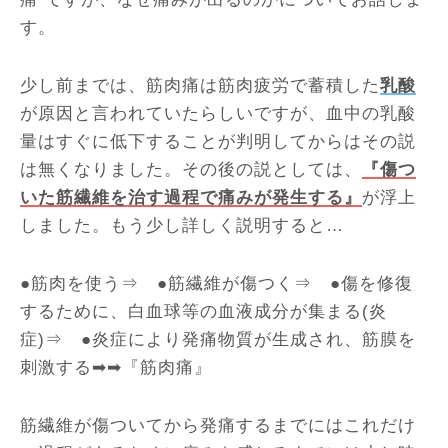
す。
少し前までは、筋肉痛は筋肉疲労で蓄積した
乳酸
が原因と言われていたらしいですが、血中の乳酸
量はすぐに低下することが判明してからはその説
は無くなりました。その後の説としては、
『傷つ
いた筋繊維を治す過程で痛みが発生する』
が浮上
しました。もう少し詳しく説明すると…
●筋肉を使う⇒ ●筋繊維が傷つく⇒ ●傷を修復
するために、白血球等の血液成分が集まる(炎
症)⇒ ●炎症により発痛物質が生成され、筋膜を
刺激する➡➡『筋肉痛』
筋繊維が傷ついてから発痛するまでにはこれだけ