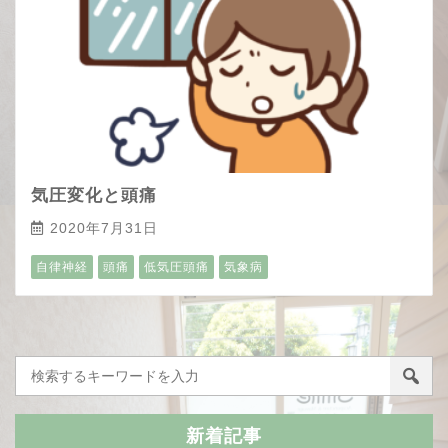
気圧変化と頭痛
2020年7月31日
自律神経
頭痛
低気圧頭痛
気象病
新着記事