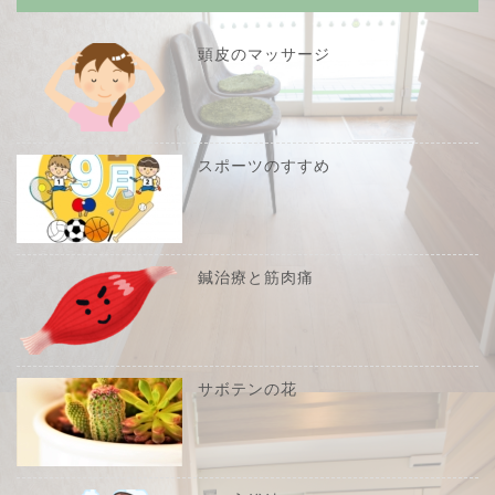
頭皮のマッサージ
スポーツのすすめ
鍼治療と筋肉痛
サボテンの花