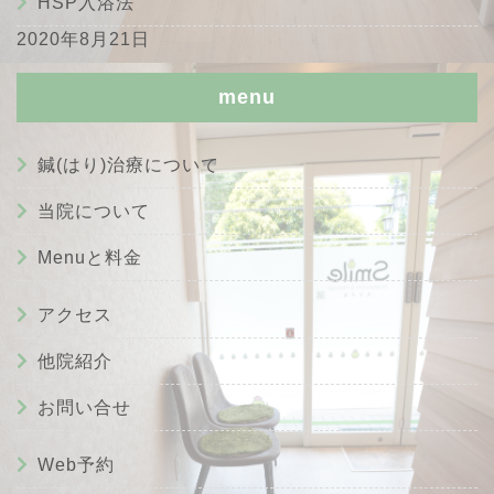
HSP入浴法
2020年8月21日
menu
鍼(はり)治療について
当院について
Menuと料金
アクセス
他院紹介
お問い合せ
Web予約