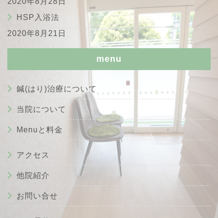
2020年8月28日
HSP入浴法
2020年8月21日
menu
鍼(はり)治療について
当院について
Menuと料金
アクセス
他院紹介
お問い合せ