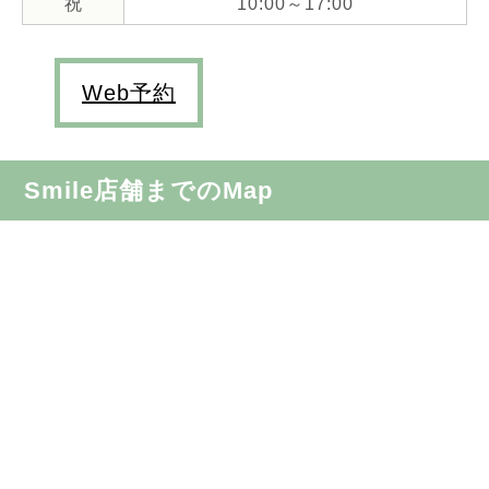
祝
10:00～17:00
Web予約
Smile店舗までのMap