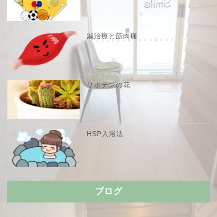
鍼治療と筋肉痛
サボテンの花
HSP入浴法
ブログ