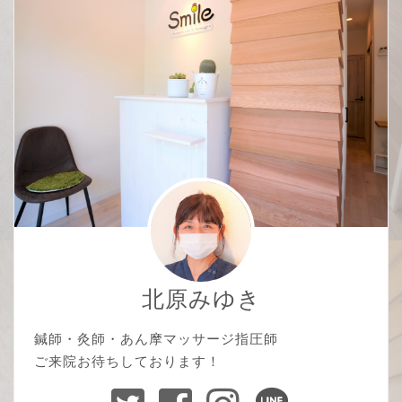
北原みゆき
鍼師・灸師・あん摩マッサージ指圧師
ご来院お待ちしております！