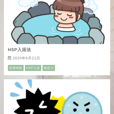
HSP入浴法
2020年8月21日
自律神経
HSP入浴
免疫力