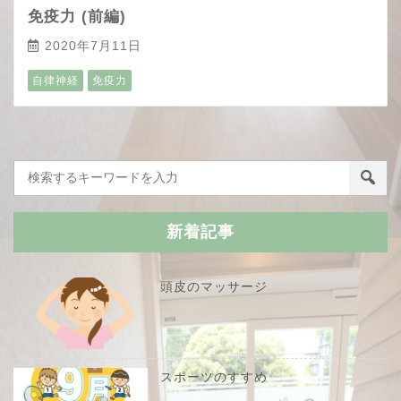
免疫力 (前編)
2020年7月11日
自律神経
免疫力
新着記事
頭皮のマッサージ
スポーツのすすめ