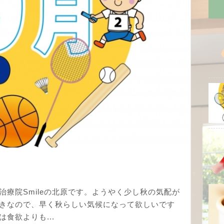
療院Smileの北原です。ようやく少し秋の気配が
きなので、早く秋らしい気候になって欲しいです
食欲よりも...