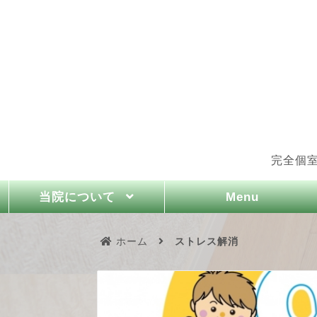
完全個
Menu
当院について
ホーム
ストレス解消