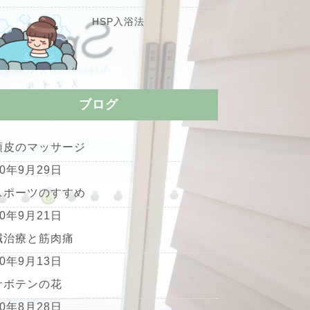
HSP入浴法
ブログ
頭皮のマッサージ
20年9月29日
スポーツのすすめ
20年9月21日
鍼治療と筋肉痛
20年9月13日
サボテンの花
20年8月28日