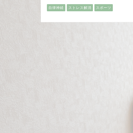
自律神経
ストレス解消
スポーツ