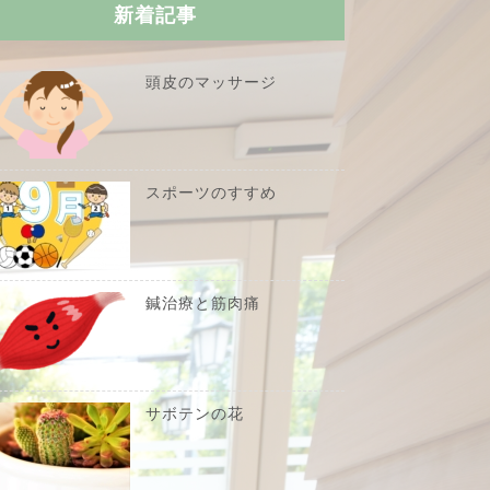
新着記事
頭皮のマッサージ
スポーツのすすめ
鍼治療と筋肉痛
サボテンの花