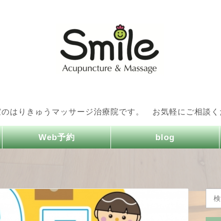
室のはりきゅうマッサージ治療院です。 お気軽にご相談く
Web予約
blog