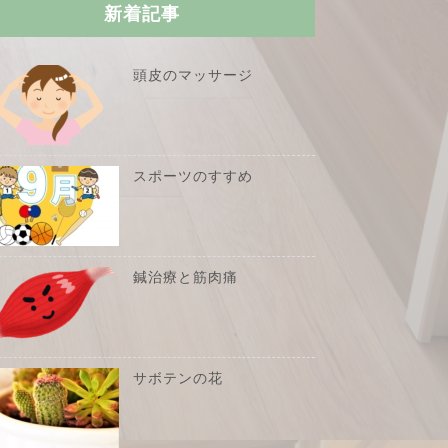
新着記事
頭皮のマッサージ
スポーツのすすめ
鍼治療と筋肉痛
サボテンの花