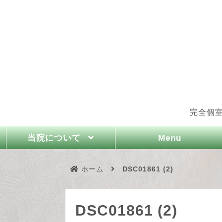
完全個
Menu
当院について
ホーム
DSC01861 (2)
DSC01861 (2)