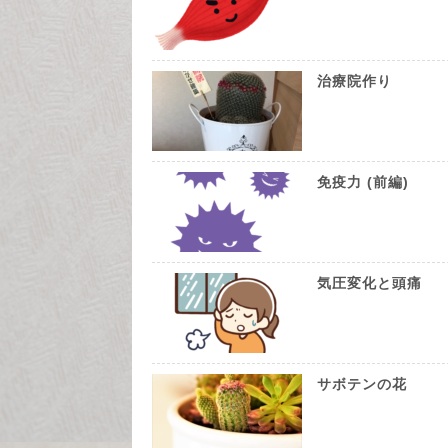
治療院作り
免疫力 (前編)
気圧変化と頭痛
サボテンの花