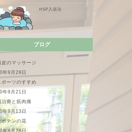
HSP入浴法
ブログ
頭皮のマッサージ
20年9月29日
スポーツのすすめ
20年9月21日
鍼治療と筋肉痛
20年9月13日
サボテンの花
20年8月28日