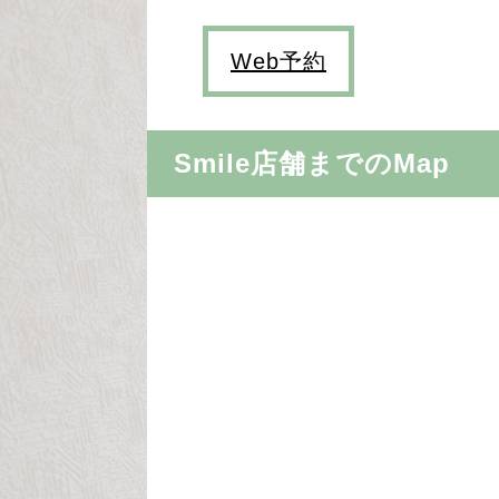
Web予約
Smile店舗までのMap