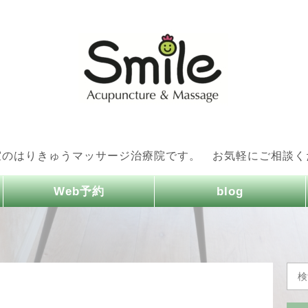
室のはりきゅうマッサージ治療院です。 お気軽にご相談く
Web予約
blog