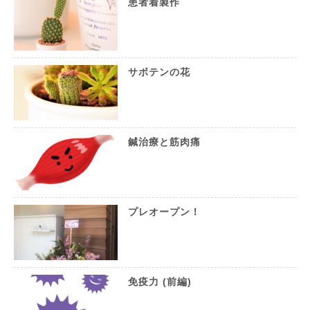
患者着製作
サボテンの花
鍼治療と筋肉痛
プレオープン！
免疫力 (前編)