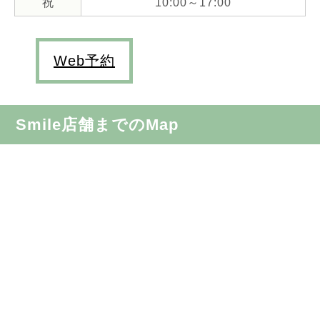
祝
10:00～17:00
Web予約
Smile店舗までのMap