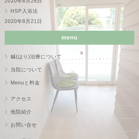
2020年8月28日
HSP入浴法
2020年8月21日
menu
鍼(はり)治療について
当院について
Menuと料金
アクセス
他院紹介
お問い合せ