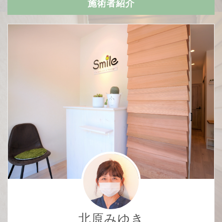
施術者紹介
北原みゆき