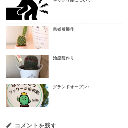
ギックリ腰について
患者着製作
治療院作り
グランドオープン♪
コメントを残す