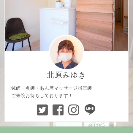
北原みゆき
鍼師・灸師・あん摩マッサージ指圧師
ご来院お待ちしております！