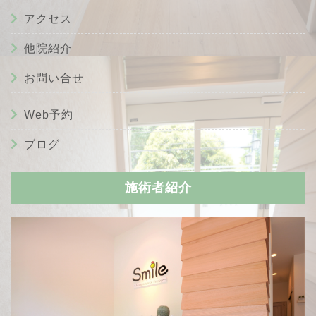
アクセス
他院紹介
お問い合せ
Web予約
ブログ
施術者紹介