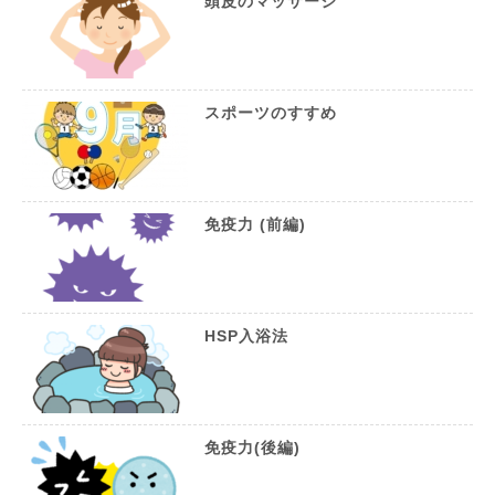
頭皮のマッサージ
スポーツのすすめ
免疫力 (前編)
HSP入浴法
免疫力(後編)