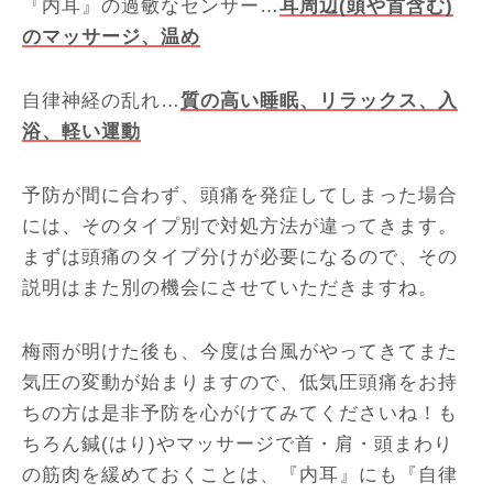
『内耳』の過敏なセンサー…
耳周辺(頭や首含む)
のマッサージ、温め
自律神経の乱れ…
質の高い睡眠、リラックス、入
浴、軽い運動
予防が間に合わず、頭痛を発症してしまった場合
には、そのタイプ別で対処方法が違ってきます。
まずは頭痛のタイプ分けが必要になるので、その
説明はまた別の機会にさせていただきますね。
梅雨が明けた後も、今度は台風がやってきてまた
気圧の変動が始まりますので、低気圧頭痛をお持
ちの方は是非予防を心がけてみてくださいね！も
ちろん鍼(はり)やマッサージで首・肩・頭まわり
の筋肉を緩めておくことは、『内耳』にも『自律